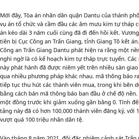
Mới đây, Tòa án nhân dân quận Dantu của thành phố 
vụ án tổ chức và cầm đầu các âm mưu kim tự tháp củ
án kéo dài 3 năm cuối cùng đã đi đến hồi kết. Vương 
tiên bị Cục Công an Trấn Giang, tỉnh Giang Tô kết án
Công an Trấn Giang Dantu phát hiện ra rằng một nền
nghi ngờ là có kế hoạch kim tự tháp trực tuyến. Các
này phát hành đã được niêm yết trên nhiều sàn giao 
qua nhiều phương pháp khác nhau. mã thông báo ra t
tiếp tục thu hút các thành viên mua, trong khi bên 
bằng cách bán mã thông báo ban đầu ở chế độ nền. 
một đồng trước khi giảm xuống gần bằng 0. Tính đến 
tảng này đã có hơn 100.000 thành viên đăng ký, với 1.
vượt quá 100 triệu nhân dân tệ.  
Vào tháng 8 năm 2021, đội đặc nhiệm cảnh sát Trấn 