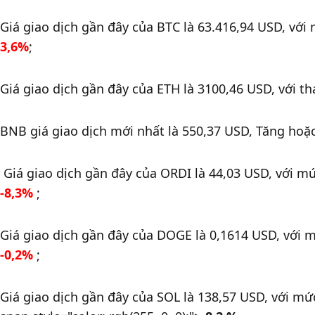
Giá giao dịch gần đây của BTC là 63.416,94 USD, với
3,6%
;
Giá giao dịch gần đây của ETH là 3100,46 USD, với th
BNB giá giao dịch mới nhất là 550,37 USD, Tăng hoặ
-8,3
%
 ;
-0,2
% 
; 
Giá giao dịch gần đây của SOL là 138,57 USD, với mứ