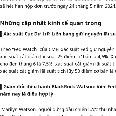
sẽ hết hạn nộp đơn trước ngày 24 tháng 5 năm 2024.
Những cập nhật kinh tế quan trọng
▌
Xác suất Cục Dự trữ Liên bang giữ nguyên lãi su
Theo “Fed Watch” của CME: xác suất Fed giữ nguyên lã
xác suất cắt giảm lãi suất 25 điểm cơ bản là 4,6%. Xá
cho đến tháng 6 là 7,5%, xác suất cắt giảm lãi suất t
xác suất cắt giảm lãi suất tích lũy 50 điểm cơ bản là 
▌
Giám đốc điều hành BlackRock Watson: Việc Fed c
năm nay là điều hợp lý
 Marilyn Watson, người đứng đầu chiến lược thu nhập cố định cơ bản toàn cầu của 