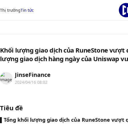
Thị trường
Tin tức
Khối lượng giao dịch của RuneStone vượt 
lượng giao dịch hàng ngày của Uniswap vư
JinseFinance
2024/04/16 08:02
Tiêu đề
▌
Tổng khối lượng giao dịch của RuneStone vượt 