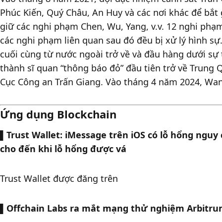
Phúc Kiến, Quý Châu, An Huy và các nơi khác để bắt 
giữ các nghi phạm Chen, Wu, Yang, v.v. 12 nghi phạm 
các nghi phạm liên quan sau đó đều bị xử lý hình s
cuối cùng từ nước ngoài trở về và đầu hàng dưới sự t
thành sĩ quan “thông báo đỏ” đầu tiên trở về Trung Q
Cục Công an Trấn Giang. Vào tháng 4 năm 2024, Wang
Ứng dụng Blockchain
▌Trust Wallet: iMessage trên iOS có lỗ hổng nguy 
cho đến khi lỗ hổng được vá
Trust Wallet được đăng trên 
▌
Offchain Labs ra mắt mạng thử nghiệm Arbitr