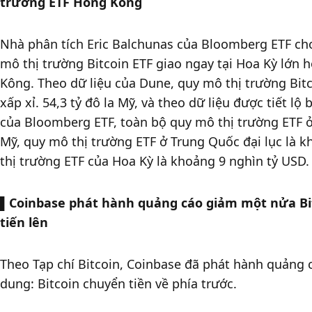
trường ETF Hồng Kông
Nhà phân tích Eric Balchunas của Bloomberg ETF cho 
mô thị trường Bitcoin ETF giao ngay tại Hoa Kỳ lớn 
Kông. Theo dữ liệu của Dune, quy mô thị trường Bitco
xấp xỉ. 54,3 tỷ đô la Mỹ, và theo dữ liệu được tiết lộ 
của Bloomberg ETF, toàn bộ quy mô thị trường ETF ở
Mỹ, quy mô thị trường ETF ở Trung Quốc đại lục là k
thị trường ETF của Hoa Kỳ là khoảng 9 nghìn tỷ USD.
▌
Coinbase phát hành quảng cáo giảm một nửa Bitco
tiến lên
Theo Tạp chí Bitcoin, Coinbase đã phát hành quảng c
dung: Bitcoin chuyển tiền về phía trước. 