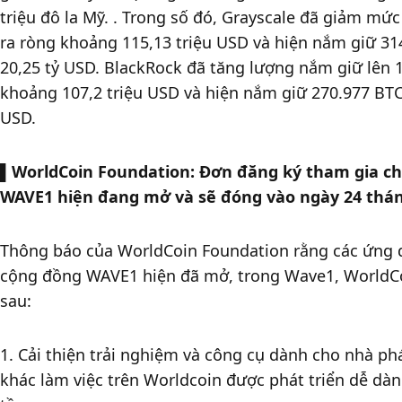
triệu đô la Mỹ. . Trong số đó, Grayscale đã giảm mức
ra ròng khoảng 115,13 triệu USD và hiện nắm giữ 3
20,25 tỷ USD. BlackRock đã tăng lượng nắm giữ lên 1
khoảng 107,2 triệu USD và hiện nắm giữ 270.977 BTC
USD. 
▌
WorldCoin Foundation: Đơn đăng ký tham gia chư
WAVE1 hiện đang mở và sẽ đóng vào ngày 24 thán
Thông báo của WorldCoin Foundation rằng các ứng dụ
cộng đồng WAVE1 hiện đã mở, trong Wave1, WorldCoi
sau: 
1. Cải thiện trải nghiệm và công cụ dành cho nhà phát
khác làm việc trên Worldcoin được phát triển dễ dàng