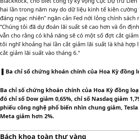
BlackRock, cho biết công ty kỳ vọng Cục Dự trữ Liên 
hai lần trong năm nay do dữ liệu kinh tế kiên cường
đáng ngạc nhiên” ngăn cản Fed nới lỏng chính sách 
“Chúng tôi đã dự đoán lãi suất sẽ cao hơn và ổn địn
vẫn cho rằng có khả năng sẽ có một số đợt cắt giảm 
tôi nghĩ khoảng hai lần cắt giảm lãi suất là khá hợp l
cắt giảm lãi suất vào tháng 6."
▌
Ba chỉ số chứng khoán chính của Hoa Kỳ đồng 
Ba chỉ số chứng khoán chính của Hoa Kỳ đồng loạ
đó chỉ số Dow giảm 0,65%, chỉ số Nasdaq giảm 1,7
phiếu công nghệ phổ biến nhìn chung giảm, Tesla 
Meta giảm hơn 2%. 
Bách khoa toàn thư vàng