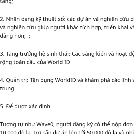
tầng; 
2. Nhận dạng kỹ thuật số: các dự án và nghiên cứu d
và nghiên cứu giúp người khác tích hợp, triển khai 
dàng hơn;  ;
3. Tăng trưởng hệ sinh thái: Các sáng kiến ​​và hoạt
rộng toàn cầu của World ID 
4. Quản trị: Tận dụng WorldID và khám phá các lĩnh v
trung. 
5. Để được xác định.  
Tương tự như Wave0, người đăng ký có thể nộp đơn x
10.000 đô la, trợ cấp dự án lên tới 50.000 đô la và 