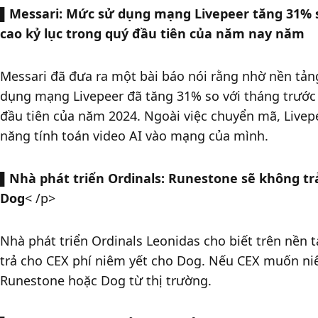
▌
Messari: Mức sử dụng mạng Livepeer tăng 31% s
cao kỷ lục trong quý đầu tiên của năm nay năm
Messari đã đưa ra một bài báo nói rằng nhờ nền tảng 
dụng mạng Livepeer đã tăng 31% so với tháng trước 
đầu tiên của năm 2024. Ngoài việc chuyển mã, Livep
năng tính toán video AI vào mạng của mình. 
▌
Nhà phát triển Ordinals: Runestone sẽ không trả
Dog
< /p>
Nhà phát triển Ordinals Leonidas cho biết trên nền 
trả cho CEX phí niêm yết cho Dog. Nếu CEX muốn ni
Runestone hoặc Dog từ thị trường. 