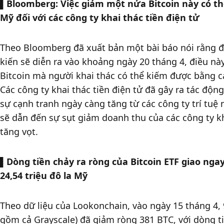
▌
Bloomberg: Việc giảm một nửa Bitcoin này có thể
Mỹ đối với các công ty khai thác tiền điện tử
Theo Bloomberg đã xuất bản một bài báo nói rằng đợt
kiến ​​sẽ diễn ra vào khoảng ngày 20 tháng 4, điều n
Bitcoin mà người khai thác có thể kiếm được bằng cá
Các công ty khai thác tiền điện tử đã gây ra tác động
sự cạnh tranh ngày càng tăng từ các công ty trí tuệ 
sẽ dẫn đến sự sụt giảm doanh thu của các công ty kha
tăng vọt. 
▌
Dòng tiền chảy ra ròng của Bitcoin ETF giao nga
24,54 triệu đô la Mỹ
Theo dữ liệu của Lookonchain, vào ngày 15 tháng 4, 9
gồm cả Grayscale) đã giảm ròng 381 BTC, với dòng ti