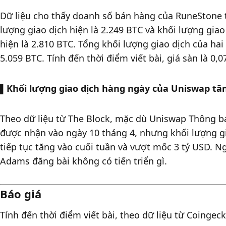
Dữ liệu cho thấy doanh số bán hàng của RuneStone t
lượng giao dịch hiện là 2.249 BTC và khối lượng giao
hiện là 2.810 BTC. Tổng khối lượng giao dịch của hai
5.059 BTC. Tính đến thời điểm viết bài, giá sàn là 0,0
▌
Khối lượng giao dịch hàng ngày của Uniswap tă
Theo dữ liệu từ The Block, mặc dù Uniswap Thông bá
được nhận vào ngày 10 tháng 4, nhưng khối lượng g
tiếp tục tăng vào cuối tuần và vượt mốc 3 tỷ USD. 
Adams đăng bài không có tiến triển gì. 
Báo giá
Tính đến thời điểm viết bài, theo dữ liệu từ Coingeck