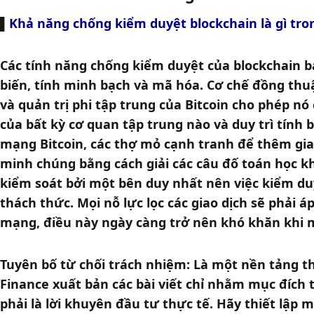
▌
Khả năng chống kiểm duyệt blockchain là gì tro
Các tính năng chống kiểm duyệt của blockchain ba
biến, tính minh bạch và mã hóa. Cơ chế đồng thuậ
và quản trị phi tập trung của Bitcoin cho phép nó 
của bất kỳ cơ quan tập trung nào và duy trì tính bấ
mạng Bitcoin, các thợ mỏ cạnh tranh để thêm giao
minh chúng bằng cách giải các câu đố toán học k
kiểm soát bởi một bên duy nhất nên việc kiểm du
thách thức. Mọi nỗ lực lọc các giao dịch sẽ phải á
mạng, điều này ngày càng trở nên khó khăn khi 
Tuyên bố từ chối trách nhiệm: Là một nền tảng th
Finance xuất bản các bài viết chỉ nhằm mục đích
phải là lời khuyên đầu tư thực tế. Hãy thiết lập m